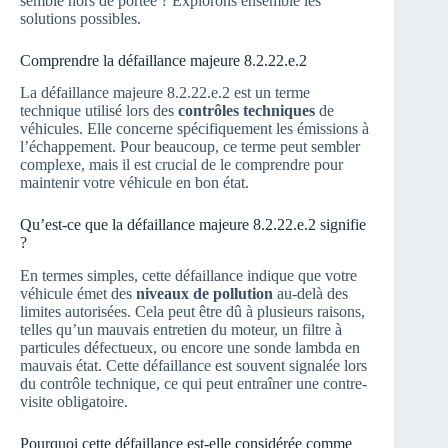
semble hors de portée ? Explorons ensemble les
solutions possibles.
Comprendre la défaillance majeure 8.2.22.e.2
La défaillance majeure 8.2.22.e.2 est un terme
technique utilisé lors des
contrôles techniques
de
véhicules. Elle concerne spécifiquement les émissions à
l’échappement. Pour beaucoup, ce terme peut sembler
complexe, mais il est crucial de le comprendre pour
maintenir votre véhicule en bon état.
Qu’est-ce que la défaillance majeure 8.2.22.e.2 signifie
?
En termes simples, cette défaillance indique que votre
véhicule émet des
niveaux de pollution
au-delà des
limites autorisées. Cela peut être dû à plusieurs raisons,
telles qu’un mauvais entretien du moteur, un filtre à
particules défectueux, ou encore une sonde lambda en
mauvais état. Cette défaillance est souvent signalée lors
du contrôle technique, ce qui peut entraîner une contre-
visite obligatoire.
Pourquoi cette défaillance est-elle considérée comme