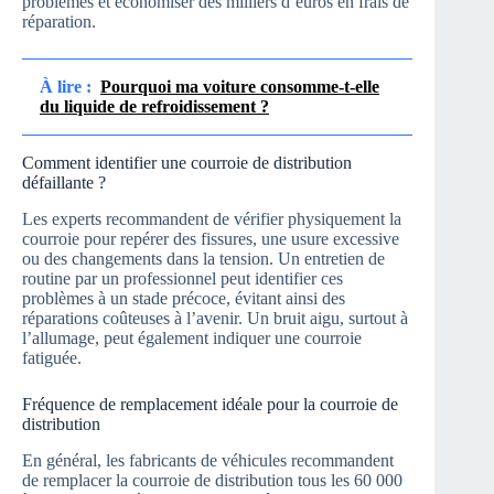
problèmes et économiser des milliers d’euros en frais de
réparation.
À lire :
Pourquoi ma voiture consomme-t-elle
du liquide de refroidissement ?
Comment identifier une courroie de distribution
défaillante ?
Les experts recommandent de vérifier physiquement la
courroie pour repérer des fissures, une usure excessive
ou des changements dans la tension. Un entretien de
routine par un professionnel peut identifier ces
problèmes à un stade précoce, évitant ainsi des
réparations coûteuses à l’avenir. Un bruit aigu, surtout à
l’allumage, peut également indiquer une courroie
fatiguée.
Fréquence de remplacement idéale pour la courroie de
distribution
En général, les fabricants de véhicules recommandent
de remplacer la courroie de distribution tous les 60 000