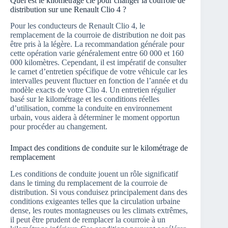
Quel est le kilométrage clé pour changer la courroie de
distribution sur une Renault Clio 4 ?
Pour les conducteurs de Renault Clio 4, le
remplacement de la courroie de distribution ne doit pas
être pris à la légère. La recommandation générale pour
cette opération varie généralement entre 60 000 et 160
000 kilomètres. Cependant, il est impératif de consulter
le carnet d’entretien spécifique de votre véhicule car les
intervalles peuvent fluctuer en fonction de l’année et du
modèle exacts de votre Clio 4. Un entretien régulier
basé sur le kilométrage et les conditions réelles
d’utilisation, comme la conduite en environnement
urbain, vous aidera à déterminer le moment opportun
pour procéder au changement.
Impact des conditions de conduite sur le kilométrage de
remplacement
Les conditions de conduite jouent un rôle significatif
dans le timing du remplacement de la courroie de
distribution. Si vous conduisez principalement dans des
conditions exigeantes telles que la circulation urbaine
dense, les routes montagneuses ou les climats extrêmes,
il peut être prudent de remplacer la courroie à un