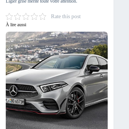
Ligier grise mérite toute votre attention.
Rate this post
À lire aussi