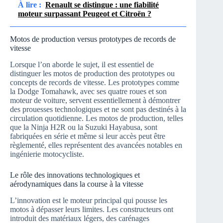
À lire :
Renault se distingue : une fiabilité
moteur surpassant Peugeot et Citroën ?
Motos de production versus prototypes de records de
vitesse
Lorsque l’on aborde le sujet, il est essentiel de
distinguer les motos de production des prototypes ou
concepts de records de vitesse. Les prototypes comme
la Dodge Tomahawk, avec ses quatre roues et son
moteur de voiture, servent essentiellement à démontrer
des prouesses technologiques et ne sont pas destinés à la
circulation quotidienne. Les motos de production, telles
que la Ninja H2R ou la Suzuki Hayabusa, sont
fabriquées en série et même si leur accès peut être
règlementé, elles représentent des avancées notables en
ingénierie motocycliste.
Le rôle des innovations technologiques et
aérodynamiques dans la course à la vitesse
L’innovation est le moteur principal qui pousse les
motos à dépasser leurs limites. Les constructeurs ont
introduit des matériaux légers, des carénages