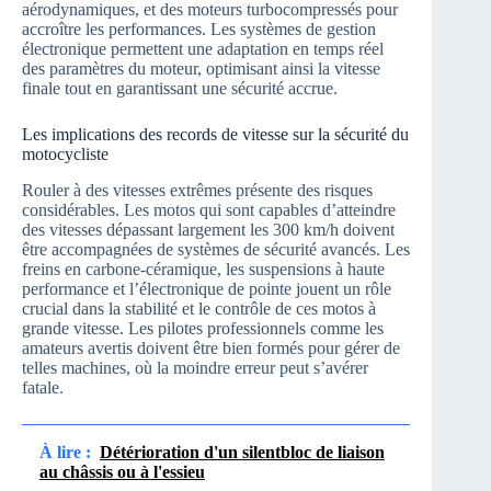
aérodynamiques, et des moteurs turbocompressés pour
accroître les performances. Les systèmes de gestion
électronique permettent une adaptation en temps réel
des paramètres du moteur, optimisant ainsi la vitesse
finale tout en garantissant une sécurité accrue.
Les implications des records de vitesse sur la sécurité du
motocycliste
Rouler à des vitesses extrêmes présente des risques
considérables. Les motos qui sont capables d’atteindre
des vitesses dépassant largement les 300 km/h doivent
être accompagnées de systèmes de sécurité avancés. Les
freins en carbone-céramique, les suspensions à haute
performance et l’électronique de pointe jouent un rôle
crucial dans la stabilité et le contrôle de ces motos à
grande vitesse. Les pilotes professionnels comme les
amateurs avertis doivent être bien formés pour gérer de
telles machines, où la moindre erreur peut s’avérer
fatale.
À lire :
Détérioration d'un silentbloc de liaison
au châssis ou à l'essieu