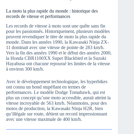
La moto la plus rapide du monde : historique des
records de vitesse et performances
Les records de vitesse à moto sont une quête sans fin
pour les passionnés. Historiquement, plusieurs modèles
peuvent revendiquer le titre de moto la plus rapide du
monde. Dans les années 1990, la Kawasaki Ninja ZX-
11 dominait avec une vitesse de pointe de 283 km/h.
Vers la fin des années 1990 et le début des années 2000,
la Honda CBR1100XX Super Blackbird et la Suzuki
Hayabusa ont chacune repoussé les limites de la vitesse
à environ 300 km/h.
Avec le développement technologique, les hyperbikes
ont connu un bond stupéfiant en termes de
performances. Le modèle Dodge Tomahawk, qui est
plus un concept qu’une moto accessible, aurait atteint la
vitesse incroyable de 563 km/h. Néanmoins, pour des
motos de production, la Kawasaki Ninja H2R, bien
qu’illégale sur route, détient un record impressionnant
avec une vitesse maximale de 400 km/h.