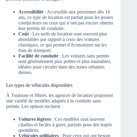
Accessibilité
: Accessible aux personnes dès 16
ans, ce type de location est parfait pour les jeunes
conducteurs ou ceux qui n’ont pas encore obtenu
leur permis de conduire.
Coût
: Les tarifs de location sont souvent plus
abordables par rapport à ceux des voitures
classiques, ce qui permet d’économiser sur les
frais de transport.
Facilité de conduite
: Les voitures sans permis
sont généralement plus petites et plus maniables,
idéales pour circuler dans des zones urbaines
denses.
Les types de véhicules disponibles
À Toulouse et Muret, les agences de location proposent
une variété de modèles adaptés à la conduite sans
permis. Les options incluent :
Voitures légères
: Ces modèles sont souvent
citadins et faciles à garer, parfaits pour des trajets
quotidiens.
Véhicules utilitaires
: Pour ceux qui ont besoin