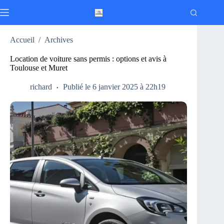
Passer
au
contenu
Accueil
/
Archives
Location de voiture sans permis : options et avis à
Toulouse et Muret
richard
Publié le 6 janvier 2025 à 22h19