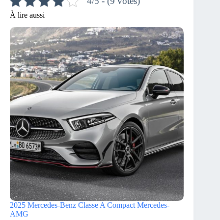
4/5 - (9 votes)
À lire aussi
2025 Mercedes-Benz Classe A Compact Mercedes-
AMG