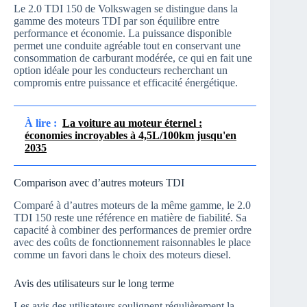
Le 2.0 TDI 150 de Volkswagen se distingue dans la
gamme des moteurs TDI par son équilibre entre
performance et économie. La puissance disponible
permet une conduite agréable tout en conservant une
consommation de carburant modérée, ce qui en fait une
option idéale pour les conducteurs recherchant un
compromis entre puissance et efficacité énergétique.
À lire :
La voiture au moteur éternel :
économies incroyables à 4,5L/100km jusqu'en
2035
Comparison avec d’autres moteurs TDI
Comparé à d’autres moteurs de la même gamme, le 2.0
TDI 150 reste une référence en matière de fiabilité. Sa
capacité à combiner des performances de premier ordre
avec des coûts de fonctionnement raisonnables le place
comme un favori dans le choix des moteurs diesel.
Avis des utilisateurs sur le long terme
Les avis des utilisateurs soulignent régulièrement la