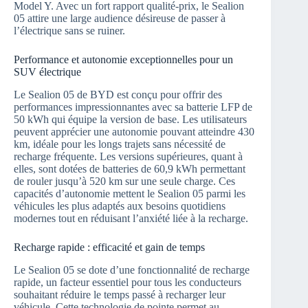
Model Y. Avec un fort rapport qualité-prix, le Sealion
05 attire une large audience désireuse de passer à
l’électrique sans se ruiner.
Performance et autonomie exceptionnelles pour un
SUV électrique
Le Sealion 05 de BYD est conçu pour offrir des
performances impressionnantes avec sa batterie LFP de
50 kWh qui équipe la version de base. Les utilisateurs
peuvent apprécier une autonomie pouvant atteindre 430
km, idéale pour les longs trajets sans nécessité de
recharge fréquente. Les versions supérieures, quant à
elles, sont dotées de batteries de 60,9 kWh permettant
de rouler jusqu’à 520 km sur une seule charge. Ces
capacités d’autonomie mettent le Sealion 05 parmi les
véhicules les plus adaptés aux besoins quotidiens
modernes tout en réduisant l’anxiété liée à la recharge.
Recharge rapide : efficacité et gain de temps
Le Sealion 05 se dote d’une fonctionnalité de recharge
rapide, un facteur essentiel pour tous les conducteurs
souhaitant réduire le temps passé à recharger leur
véhicule. Cette technologie de pointe permet au