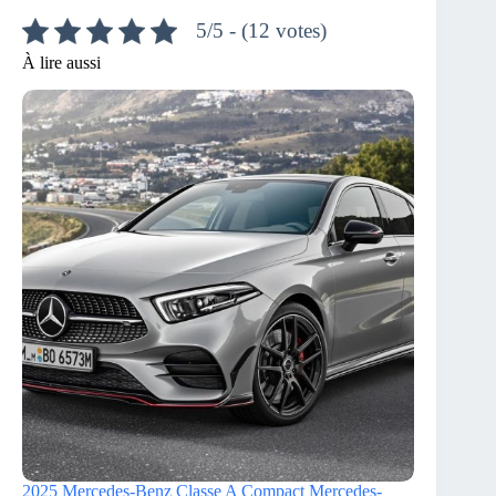
5/5 - (12 votes)
À lire aussi
2025 Mercedes-Benz Classe A Compact Mercedes-