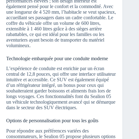
performances élevées ; son design intérieur est
également pensé pour le confort et la commodité. Avec
une longueur de 4 520 mm, l’habitacle se veut spacieux,
accueillant ses passagers dans un cadre confortable. Le
coffre du véhicule offre un volume de 600 litres,
extensible à 1 460 litres grâce à des sièges arrière
rabattables, ce qui est idéal pour les familles ou les
aventuriers ayant besoin de transporter du matériel
volumineux.
Technologie embarquée pour une conduite moderne
L’expérience de conduite est enrichie par un écran
central de 12,8 pouces, qui offre une interface utilisateur
intuitive et accessible. Ce SUV est également équipé
d’un réfrigérateur intégré, un bonus pour ceux qui
souhaiteraient garder boissons et aliments frais lors de
longs voyages. Ces fonctionnalités font du Sealion 05
un véhicule technologiquement avancé qui se démarque
dans le secteur des SUV électriques.
Options de personnalisation pour tous les goûts
Pour répondre aux préférences variées des
consommateurs, le Sealion 05 propose plusieurs options