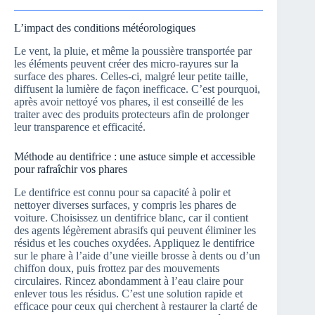
L’impact des conditions météorologiques
Le vent, la pluie, et même la poussière transportée par
les éléments peuvent créer des micro-rayures sur la
surface des phares. Celles-ci, malgré leur petite taille,
diffusent la lumière de façon inefficace. C’est pourquoi,
après avoir nettoyé vos phares, il est conseillé de les
traiter avec des produits protecteurs afin de prolonger
leur transparence et efficacité.
Méthode au dentifrice : une astuce simple et accessible
pour rafraîchir vos phares
Le dentifrice est connu pour sa capacité à polir et
nettoyer diverses surfaces, y compris les phares de
voiture. Choisissez un dentifrice blanc, car il contient
des agents légèrement abrasifs qui peuvent éliminer les
résidus et les couches oxydées. Appliquez le dentifrice
sur le phare à l’aide d’une vieille brosse à dents ou d’un
chiffon doux, puis frottez par des mouvements
circulaires. Rincez abondamment à l’eau claire pour
enlever tous les résidus. C’est une solution rapide et
efficace pour ceux qui cherchent à restaurer la clarté de