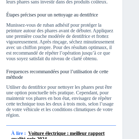
leurs phares sans investir dans des produits coûteux.
Étapes précises pour un nettoyage au dentifrice
Munissez-vous de ruban adhésif pour protéger la
peinture autour des phares avant de débuter. Appliquez
une première couche modérée de dentifrice et frottez
vigoureusement. Après rinçage, séchez minutieusement
avec un chiffon propre. Pour des résultats optimaux, il
est recommandé de répéter l’opération jusqu’à ce que
vous soyez satisfait du niveau de clarté obtenu.
Frequences recommandées pour l’utilisation de cette
méthode
Utiliser du dentifrice pour nettoyer les phares peut être
une option ponctuelle très pratique. Cependant, pour
maintenir vos phares en bon état, envisagez de répéter
cette technique tous les deux à trois mois, selon l’usage
de votre véhicule et les conditions climatiques de votre
région.
À lire :
Voiture électrique : meilleur rapport
qualité-prix 2024