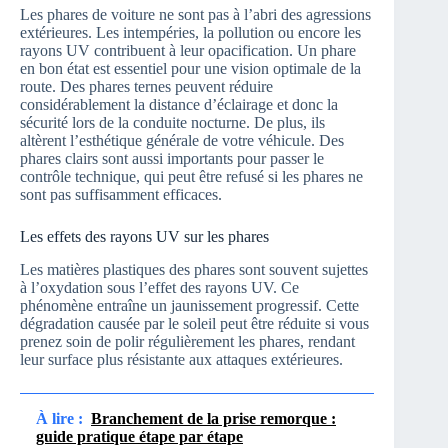
Les phares de voiture ne sont pas à l’abri des agressions
extérieures. Les intempéries, la pollution ou encore les
rayons UV contribuent à leur opacification. Un phare
en bon état est essentiel pour une vision optimale de la
route. Des phares ternes peuvent réduire
considérablement la distance d’éclairage et donc la
sécurité lors de la conduite nocturne. De plus, ils
altèrent l’esthétique générale de votre véhicule. Des
phares clairs sont aussi importants pour passer le
contrôle technique, qui peut être refusé si les phares ne
sont pas suffisamment efficaces.
Les effets des rayons UV sur les phares
Les matières plastiques des phares sont souvent sujettes
à l’oxydation sous l’effet des rayons UV. Ce
phénomène entraîne un jaunissement progressif. Cette
dégradation causée par le soleil peut être réduite si vous
prenez soin de polir régulièrement les phares, rendant
leur surface plus résistante aux attaques extérieures.
À lire :
Branchement de la prise remorque :
guide pratique étape par étape